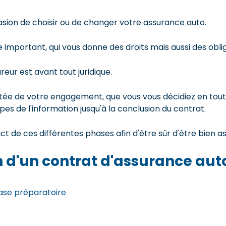
asion de choisir ou de changer votre assurance auto.
 important, qui vous donne des droits mais aussi des obli
ureur est avant tout juridique.
rtée de votre engagement, que vous vous décidiez en tou
es de l'information jusqu'à la conclusion du contrat.
t de ces différentes phases afin d'être sûr d'être bien 
n d'un contrat d'assurance aut
hase préparatoire