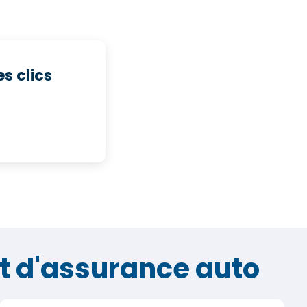
s clics
at d'assurance auto