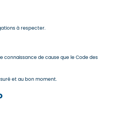
gations à respecter.
te connaissance de cause que le Code des
assuré et au bon moment.
o