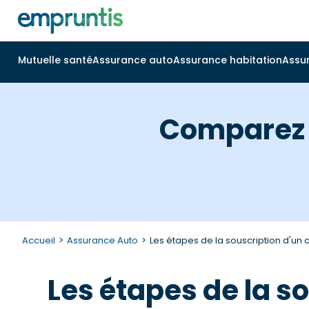
Mutuelle santé
Assurance auto
Assurance habitation
Assu
Comparez f
Accueil
Assurance Auto
Les étapes de la souscription d'un 
Les étapes de la s