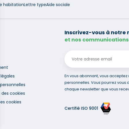
e habitation
Lettre type
Aide sociale
Inscrivez-vous à notre 
et nos communications
ment
légales
En vous abonnant, vous acceptez no
personnelles. Vous pourrez vous 
personnelles
chaque newsletter que vous recev
on des cookies
des cookies
Certifié ISO 9001