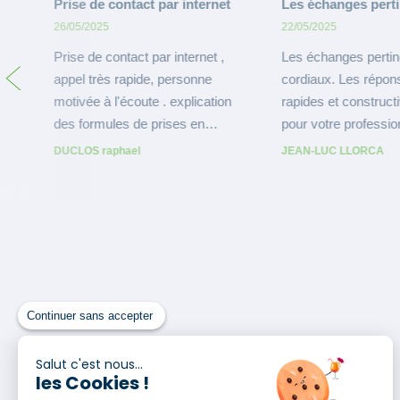
Continuer sans accepter
Salut c'est nous...
les Cookies !
Nos produits