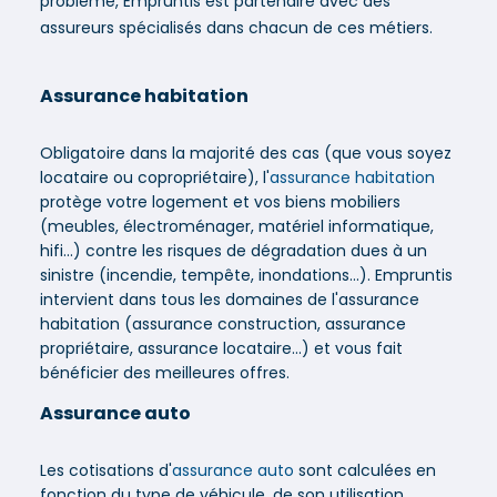
problème, Empruntis est partenaire avec des
assureurs spécialisés dans chacun de ces métiers.
Assurance habitation
Obligatoire dans la majorité des cas (que vous soyez
locataire ou copropriétaire), l'
assurance habitation
protège votre logement et vos biens mobiliers
(meubles, électroménager, matériel informatique,
hifi...) contre les risques de dégradation dues à un
sinistre (incendie, tempête, inondations...). Empruntis
intervient dans tous les domaines de l'assurance
habitation (assurance construction, assurance
propriétaire, assurance locataire...) et vous fait
bénéficier des meilleures offres.
Assurance auto
Les cotisations d'
assurance auto
sont calculées en
fonction du type de véhicule, de son utilisation