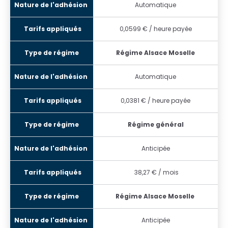
Automatique
0,0599
€
/ heure payée
Régime Alsace Moselle
Automatique
0,0381
€ / heure payée
Régime général
Anticipée
38,27
€ / mois
Régime Alsace Moselle
Anticipée