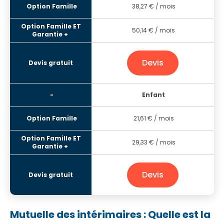
38,27
€ / mois
50,14
€ / mois
Devis
Enfant
21,61
€ / mois
29,33
€ / mois
Devis
Mutuelle des intérimaires : Quelle est la