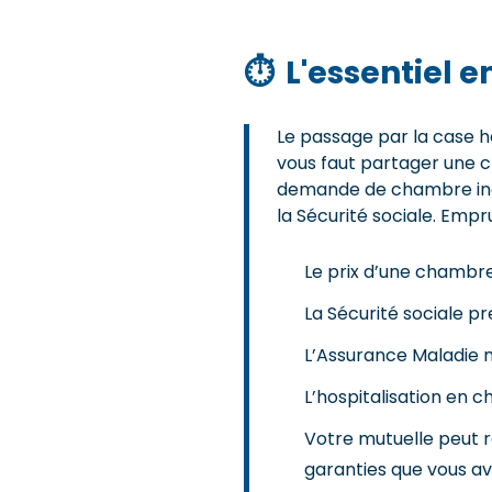
⏱
L'essentiel 
Le passage par la case ho
vous faut partager une 
demande de chambre indiv
la Sécurité sociale. Empru
Le prix d’une chambre
La Sécurité sociale pr
L’Assurance Maladie n
L’hospitalisation en c
Votre mutuelle peut r
garanties que vous av