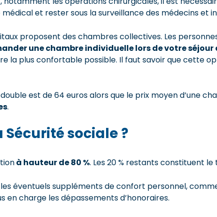
r, notamment les opérations chirurgicales, il est nécessair
médical et rester sous la surveillance des médecins et in
pitaux proposent des chambres collectives. Les personnes
nder une chambre individuelle lors de votre séjour à
re la plus confortable possible. Il faut savoir que cette
double est de 64 euros alors que le prix moyen d’une cham
es
.
 Sécurité sociale ?
tion
à hauteur de 80 %
. Les 20 % restants constituent le
 les éventuels suppléments de confort personnel, comme la
us en charge les dépassements d’honoraires.