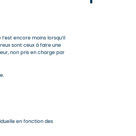
 l’est encore moins lorsqu’il
eux sont ceux à faire une
eur, non pris en charge par
e.
iduelle en fonction des