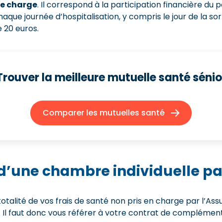
tre charge
. Il correspond à la participation financière du
haque journée d’hospitalisation, y compris le jour de la sort
 20 euros.
Trouver la meilleure mutuelle santé sénio
Comparer les mutuelles santé
’une chambre individuelle par
totalité de vos frais de santé non pris en charge par l’
e. Il faut donc vous référer à votre contrat de complément