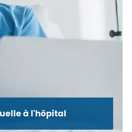
lle à l'hôpital