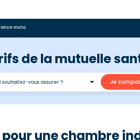
rance moto
rifs de la mutuelle sa
our une chambre indiv