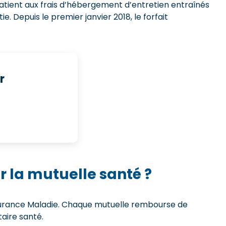
 patient aux frais d’hébergement d’entretien entraînés
ie. Depuis le premier janvier 2018, le forfait
r
 la mutuelle santé ?
Assurance Maladie. Chaque mutuelle rembourse de
aire santé.