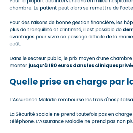
Pour la plupart des interventions en milieu hospitalie
chambre. Le patient peut alors se remettre de l’acte 
Pour des raisons de bonne gestion financière, les hô
plus de tranquillité et d’intimité, il est possible de
dema
avantages pour vivre ce passage difficile de la maniè
coût.
Dans le secteur public, le prix moyen d’une chambre 
monter
jusqu’à 180 euros dans les cliniques privé
Quelle prise en charge par la
L’Assurance Maladie rembourse les frais d'hospitalisa
La Sécurité sociale ne prend toutefois pas en charge
téléphone. L’Assurance Maladie ne prend pas non pl