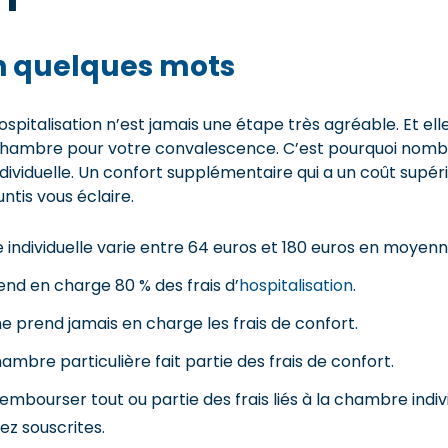
en quelques mots
spitalisation n’est jamais une étape très agréable. Et elle
chambre pour votre convalescence. C’est pourquoi nombr
iduelle. Un confort supplémentaire qui a un coût supéri
ntis vous éclaire.
 individuelle varie entre 64 euros et 180 euros en moyenn
end en charge 80 % des frais d’
hospitalisation
.
e prend jamais en charge les frais de confort.
hambre particulière fait partie des frais de confort.
embourser tout ou partie des frais liés à la chambre indiv
ez souscrites.