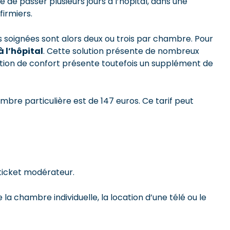
e de passer plusieurs jours à l’hôpital, dans une
firmiers.
 soignées sont alors deux ou trois par chambre. Pour
 l’hôpital
. Cette solution présente de nombreux
 option de confort présente toutefois un supplément de
bre particulière est de 147 euros. Ce tarif peut
 ticket modérateur.
 chambre individuelle, la location d’une télé ou le