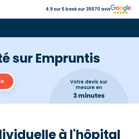
4.9 sur 5 basé sur 35570 avis
nté sur Empruntis
Votre devis
sur
mesure en
3 minutes
iduelle à l'hôpital