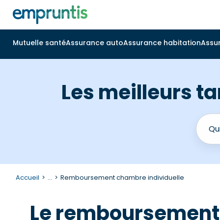
Mutuelle santé
Assurance auto
Assurance habitation
Assu
Les meilleurs ta
Accueil
...
Remboursement chambre individuelle
Le remboursement p