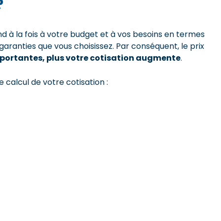
?
nd à la fois à votre budget et à vos besoins en termes
 garanties que vous choisissez. Par conséquent, le prix
mportantes, plus votre cotisation augmente
.
 calcul de votre cotisation :