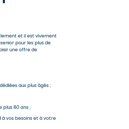
lement et il est vivement
enior pour les plus de
isir une offre de
 dédiées aux plus âgés ;
 plus 80 ans ;
d à vos besoins et à votre