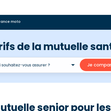
rance moto
rifs de la mutuelle sa
utuelle senior pour le