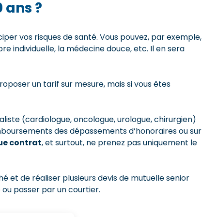
0 ans ?
iciper vos risques de santé. Vous pouvez, par exemple,
e individuelle, la médecine douce, etc. Il en sera
oposer un tarif sur mesure, mais si vous êtes
liste (cardiologue, oncologue, urologue, chirurgien)
 remboursements des dépassements d’honoraires ou sur
ue contrat
, et surtout, ne prenez pas uniquement le
ché et de réaliser plusieurs devis de mutuelle senior
 ou passer par un courtier.