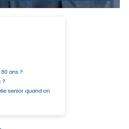
 80 ans ?
s ?
lle senior quand on