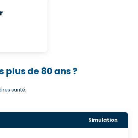
r
 plus de 80 ans ?
ires santé.
Simulation