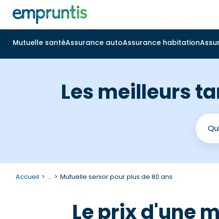
Mutuelle santé
Assurance auto
Assurance habitation
Assu
Les meilleurs ta
Accueil
...
Mutuelle senior pour plus de 80 ans
Le prix d'une m