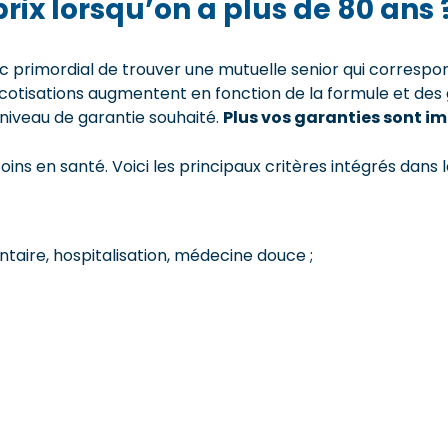
prix lorsqu’on a plus de 80 ans 
onc primordial de trouver une mutuelle senior qui correspo
es cotisations augmentent en fonction de la formule et des
niveau de garantie souhaité.
Plus vos garanties sont i
ins en santé. Voici les principaux critères intégrés dans le
entaire, hospitalisation, médecine douce ;