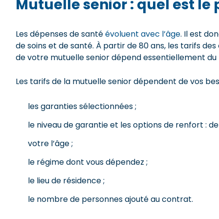
Mutuelle senior : quel est le 
Les dépenses de santé
évoluent avec l’âge
. Il est d
de soins et de santé. À partir de 80 ans, les tarifs d
de votre mutuelle senior dépend essentiellement du 
Les tarifs de la mutuelle senior dépendent de vos beso
les garanties sélectionnées ;
le niveau de garantie et les options de renfort : d
votre l’âge ;
le régime dont vous dépendez ;
le lieu de résidence ;
le nombre de personnes ajouté au contrat.