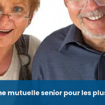
une mutuelle senior pour les plu