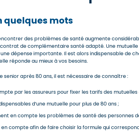
en quelques mots
 rencontrer des problèmes de santé augmente considérab
n contrat de complémentaire santé adapté. Une mutuelle s
une dépense importante. Il est alors indispensable de cho
’elle réponde au mieux à vos besoins.
 senior après 80 ans, il est nécessaire de connaître :
ompte par les assureurs pour fixer les tarifs des mutuelles
ndispensables d’une mutuelle pour plus de 80 ans ;
nnent en compte les problèmes de santé des personnes de
 en compte afin de faire choisir la formule qui correspon