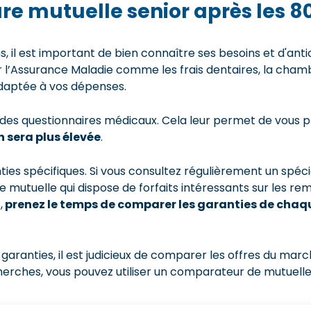
e mutuelle senior après les 8
s, il est important de bien connaître ses besoins et d'ant
r l’Assurance Maladie comme les frais dentaires, la chambr
 adaptée à vos dépenses.
 des questionnaires médicaux. Cela leur permet de vous pr
n sera plus élevée
.
es spécifiques. Si vous consultez régulièrement un spécia
ne mutuelle qui dispose de forfaits intéressants sur les
,
prenez le temps de comparer les garanties de chaq
s garanties, il est judicieux de comparer les offres du mar
cherches, vous pouvez utiliser un comparateur de mutuelle