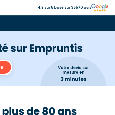
4.9 sur 5 basé sur 35570 avis
nté sur Empruntis
Votre devis
sur
mesure en
3 minutes
s plus de 80 ans