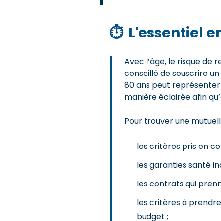
⏱
L'essentiel 
Avec l’âge, le risque de
conseillé de souscrire u
80 ans peut représenter 
manière éclairée afin qu
Pour trouver une mutuelle
les critères pris en c
les garanties santé i
les contrats qui pre
les critères à prendre
budget ;