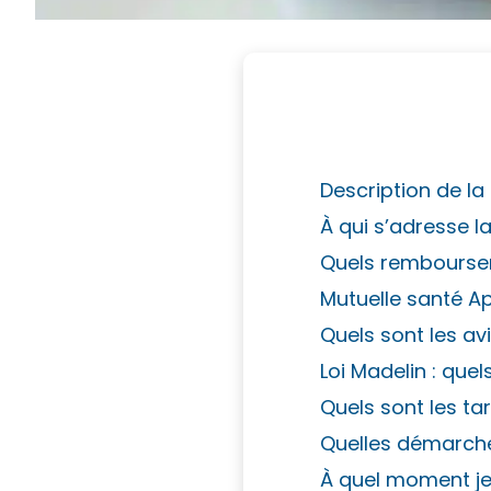
Description de la
À qui s’adresse l
Quels remboursem
Mutuelle santé Api
Quels sont les avi
Loi Madelin : que
Quels sont les tar
Quelles démarches
À quel moment je 