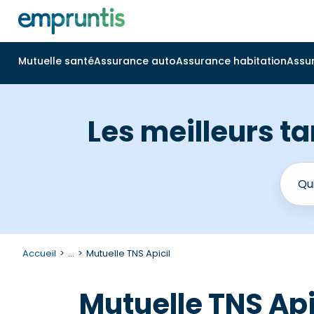
Mutuelle santé
Assurance auto
Assurance habitation
Assu
Les meilleurs ta
Accueil
...
Mutuelle TNS Apicil
Mutuelle TNS Api