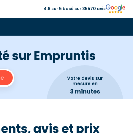
4.9 sur 5 basé sur 35570 avis
nté sur Empruntis
Votre devis
sur
mesure en
3 minutes
nts, avis et prix