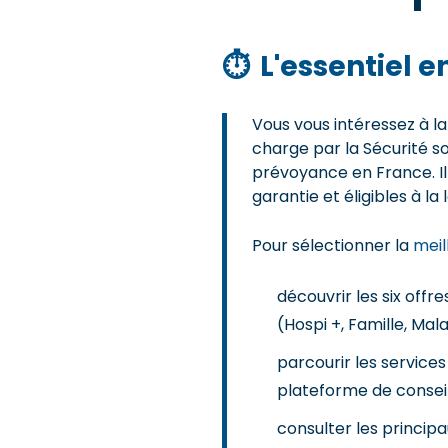
⏱
L'essentiel 
Vous vous intéressez à l
charge par la Sécurité so
prévoyance en France. Il
garantie et éligibles à la 
Pour sélectionner la
meil
découvrir les six offr
(Hospi +, Famille, Mal
parcourir les services
plateforme de conseil 
consulter les principau