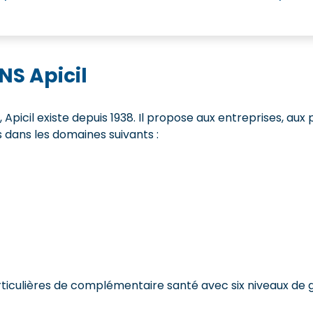
NS Apicil
icil existe depuis 1938. Il propose aux entreprises, aux p
s dans les domaines suivants :
ticulières de complémentaire santé avec six niveaux de ga