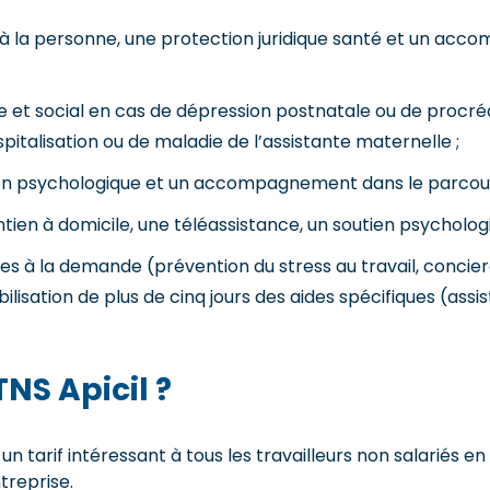
à la personne, une protection juridique santé et un acc
ue et social en cas de dépression postnatale ou de proc
italisation ou de maladie de l’assistante maternelle ;
en psychologique et un accompagnement dans le parcour
tien à domicile, une téléassistance, un soutien psychol
à la demande (prévention du stress au travail, concierge
ilisation de plus de cinq jours des aides spécifiques (as
TNS Apicil
?
n tarif intéressant à tous les travailleurs non salariés en 
ntreprise.