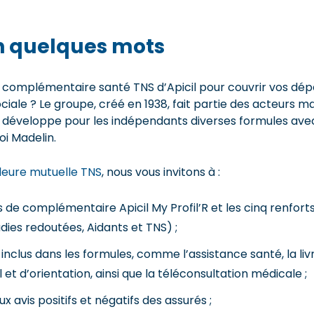
en quelques mots
a complémentaire santé TNS d’Apicil pour couvrir vos dé
ciale ? Le groupe, créé en 1938, fait partie des acteurs ma
 développe pour les indépendants diverses formules avec
loi Madelin.
leure mutuelle TNS
, nous vous invitons à :
es de complémentaire Apicil My Profil’R et les cinq renfort
adies redoutées, Aidants et TNS) ;
 inclus dans les formules, comme l’assistance santé, la l
et d’orientation, ainsi que la téléconsultation médicale ;
x avis positifs et négatifs des assurés ;