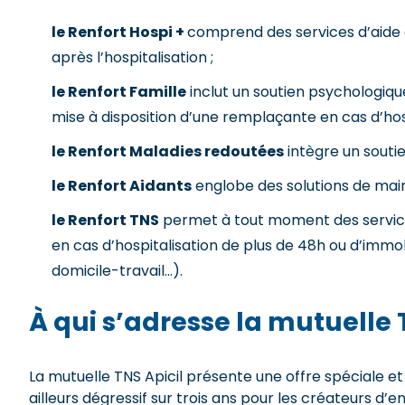
le Renfort Hospi +
comprend des services d’aide 
après l’hospitalisation ;
le Renfort Famille
inclut un soutien psychologiq
mise à disposition d’une remplaçante en cas d’hosp
le Renfort Maladies redoutées
intègre un souti
le Renfort Aidants
englobe des solutions de main
le Renfort TNS
permet à tout moment des services 
en cas d’hospitalisation de plus de 48h ou d’immob
domicile-travail…).
À qui s’adresse la mutuelle 
La mutuelle TNS Apicil présente une offre spéciale et u
ailleurs dégressif sur trois ans pour les créateurs d’e