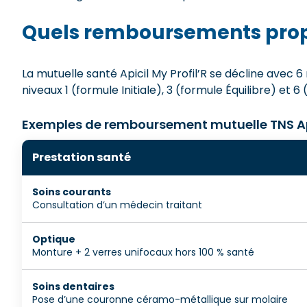
Quels remboursements propo
La mutuelle santé Apicil My Profil’R se décline avec
niveaux 1 (formule Initiale), 3 (formule Équilibre) et 6 
Exemples de remboursement mutuelle TNS Apic
Prestation santé
Soins courants
Consultation d’un médecin traitant
Optique
Monture + 2 verres unifocaux hors 100 % santé
Soins dentaires
Pose d’une couronne céramo-métallique sur molaire