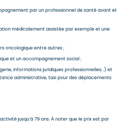
ompagnement par un professionnel de santé avant et
réation médicalement assistée par exemple et une
s oncologique entre autres ;
ogique et un accompagnement social ;
rie, informations juridiques professionnelles…) et
sistance administrative, taxi pour des déplacements
activité jusqu’à 79 ans. À noter que le prix est par