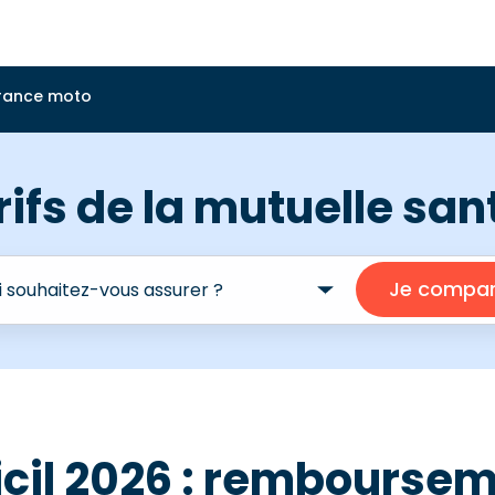
rance moto
rifs de la mutuelle sa
cil 2026 : rembourseme