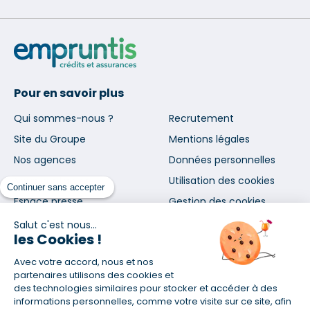
Pour en savoir plus
Qui sommes-nous ?
Recrutement
Site du Groupe
Mentions légales
Nos agences
Données personnelles
Nous contacter
Utilisation des cookies
Continuer sans accepter
Espace presse
Gestion des cookies
Salut c'est nous...
les Cookies !
Inscrivez-vous à notre newsletter
et nos communications
Avec votre accord, nous et nos
partenaires utilisons des cookies et
des technologies similaires pour stocker et accéder à des
informations personnelles, comme votre visite sur ce site, afin