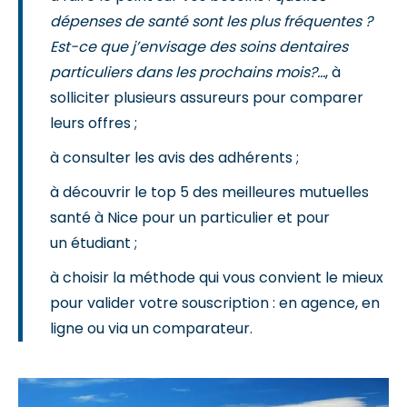
dépenses de santé sont les plus fréquentes ?
Est-ce que j’envisage des soins dentaires
particuliers dans les prochains mois?...
, à
solliciter plusieurs assureurs pour comparer
leurs offres ;
à consulter les avis des adhérents ;
à découvrir le top 5 des meilleures mutuelles
santé à Nice pour un particulier et pour
un étudiant ;
à choisir la méthode qui vous convient le mieux
pour valider votre souscription : en agence, en
ligne ou via un comparateur.