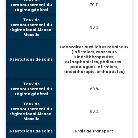
70 %
90 %
Honoraires auxiliaires médicaux
(infirmiers, masseurs
kinésithérapeutes,
orthophonistes, pédicures-
podologues infirmiers,
kinésithérapie, orthoptistes)
60 %
90 %
Frais de transport