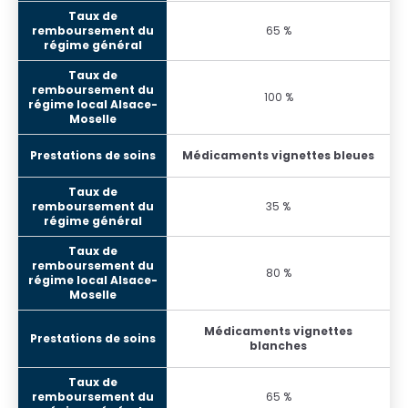
65 %
100 %
Médicaments vignettes bleues
35 %
80 %
Médicaments vignettes
blanches
65 %