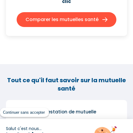
clic
Comparer les mutuelles santé
Tout ce qu'il faut savoir sur la mutuelle
santé
Obtenir une attestation de mutuelle
Continuer sans accepter
Salut c'est nous...