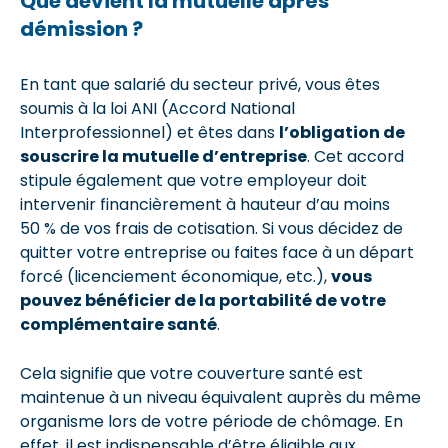
Que devient la mutuelle après
démission ?
En tant que salarié du secteur privé, vous êtes
soumis à la loi ANI (Accord National
Interprofessionnel) et êtes dans
l’obligation de
souscrire la mutuelle d’entreprise
. Cet accord
stipule également que votre employeur doit
intervenir financièrement à hauteur d’au moins
50 % de vos frais de cotisation. Si vous décidez de
quitter votre entreprise ou faites face à un départ
forcé (licenciement économique, etc.),
vous
pouvez bénéficier de la portabilité de votre
complémentaire santé
.
Cela signifie que votre couverture santé est
maintenue à un niveau équivalent auprès du même
organisme lors de votre période de chômage. En
effet, il est indispensable d’être éligible aux